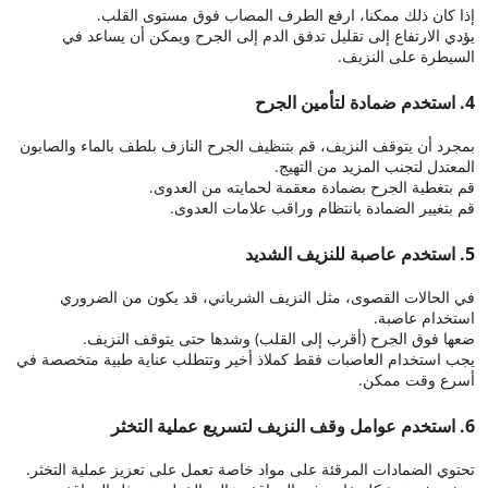
إذا كان ذلك ممكنا، ارفع الطرف المصاب فوق مستوى القلب.
يؤدي الارتفاع إلى تقليل تدفق الدم إلى الجرح ويمكن أن يساعد في
السيطرة على النزيف.
4. استخدم ضمادة لتأمين الجرح
بمجرد أن يتوقف النزيف، قم بتنظيف الجرح النازف بلطف بالماء والصابون
المعتدل لتجنب المزيد من التهيج.
قم بتغطية الجرح بضمادة معقمة لحمايته من العدوى.
قم بتغيير الضمادة بانتظام وراقب علامات العدوى.
5. استخدم عاصبة للنزيف الشديد
في الحالات القصوى، مثل النزيف الشرياني، قد يكون من الضروري
استخدام عاصبة.
ضعها فوق الجرح (أقرب إلى القلب) وشدها حتى يتوقف النزيف.
يجب استخدام العاصبات فقط كملاذ أخير وتتطلب عناية طبية متخصصة في
أسرع وقت ممكن.
6. استخدم عوامل وقف النزيف لتسريع عملية التخثر
تحتوي الضمادات المرقئة على مواد خاصة تعمل على تعزيز عملية التخثر.