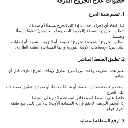
خطوات علاج الجروح النازفة
1. تقييم شدة الجرح
قبل اتخاذ أي إجراء، حدد ما إذا كان الجرح بسيطًا أم شديدًا.
تتطلب الجروح البسيطة (الجروح الصغيرة أو الخدوش) تنظيفًا بسيطًا
وتضميدًا.
تتطلب الجروح الشديدة (الجروح العميقة، أو النزيف الشديد، أو إصابات
الشرايين) الإسعافات الأولية الفورية وربما المساعدة الطبية الطارئة.
2. تطبيق الضغط المباشر
تعتبر هذه الطريقة واحدة من أسرع الطرق لإيقاف الجرح النازف قبل أن
يتفاقم.
استخدم قطعة قماش نظيفة، أو شاشًا معقمًا، أو ضمادة لتطبيق ضغط ثابت
على الجرح.
حافظ على الضغط لعدة دقائق لمساعدة الدم على التجلط.
إذا استمر النزيف، لا تقم بإزالة الضمادة الأولية؛ بدلاً من ذلك، ضع طبقة
أخرى فوقها.
3. ارفع المنطقة المصابة