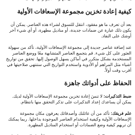
كيفية إعادة تخزين مجموعة الإسعافات الأولية
بعد أن تعرف ما هو مفقود، انتقل للتسوق لشراء هذه العناصر. يمكن أن
يكون ذلك عبارة عن ضمادات جديدة، أو مناديل مطهرة، أو أي شيء آخر
أوشك على النفاد.
عند إضافة عناصر جديدة إلى مجموعة الإسعافات الأولية، تأكد من سهولة
العثور على كل شيء. قم بتجميع العناصر المتشابهة معًا ووضع العناصر
المستخدمة بشكل متكرر في أماكن يسهل الوصول إليها. تحقق من تواريخ
أشياء مثل المراهم أو الأدوية واستخدم التواريخ التي ستنتهي صلاحيتها في
أقرب وقت أولاً.
الحفاظ على أدواتك جاهزة
ضبط التذكيرات:
لا تنسَ إعادة تخزين مجموعة الإسعافات الأولية لديك.
يمكن أن يساعدك إعداد التذكيرات على تذكر التحقق منها بانتظام.
علم فريقك:
تأكد من أن عائلتك وأصدقائك يعرفون مكان مجموعة
الإسعافات الأولية وكيفية استخدام العناصر الموجودة بداخلها. ربما يمكنك
أن تريهم كيفية وضع الضمادات أو استخدام المناديل المطهرة.