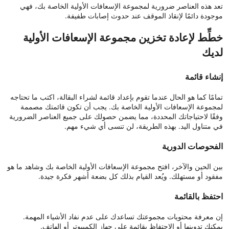
تعد هذه العناصر ضرورية لمجموعة الإسعافات الأولية الخاصة بك، فهي
موجودة دائمًا لإنقاذ الموقف عند حدوث إصابات طفيفة.
خطِّط لإعادة تخزين مجموعة الإسعافات الأولية
لديك
إنشاء قائمة
تمامًا كما هو الحال عندما تقوم بإعداد قائمة لشراء البقالة، اكتب ما تحتاجه
لمجموعة الإسعافات الأولية الخاصة بك. يجب أن تكون قائمتك مصممة
وفقًا لاحتياجاتك المحددة، مما يضمن حصولك على جميع العناصر الضرورية
في متناول اليد. بهذه الطريقة، لن تنسى أي شيء مهم.
الفحوصات الدورية
بين الحين والآخر، افتح مجموعة الإسعافات الأولية الخاصة بك وشاهد ما هو
مفقود أو مستهلك. ويُعد القيام بذلك كل بضعة أشهر فكرة جيدة.
احتفظ بالقائمة
إن معرفة محتويات مجموعتك تساعدك على عدم نفاد الأشياء المهمة.
يمكنك تدوينها أو الاحتفاظ بقائمة على جهاز الكمبيوتر أو الهاتف.