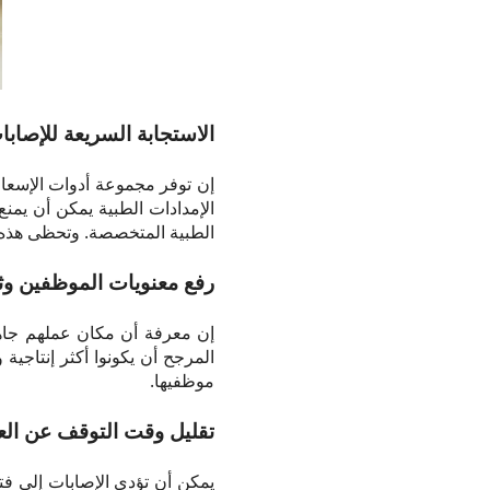
الاستجابة السريعة للإصابا
إن توفر مجموعة أدوات الإسعاف
الإمدادات الطبية يمكن أن يم
الطبية المتخصصة. وتحظى هذه ا
رفع معنويات الموظفين وث
إن معرفة أن مكان عملهم جاهز
المرجح أن يكونوا أكثر إنتاجية
موظفيها.
تقليل وقت التوقف عن العم
يمكن أن تؤدي الإصابات إلى فت