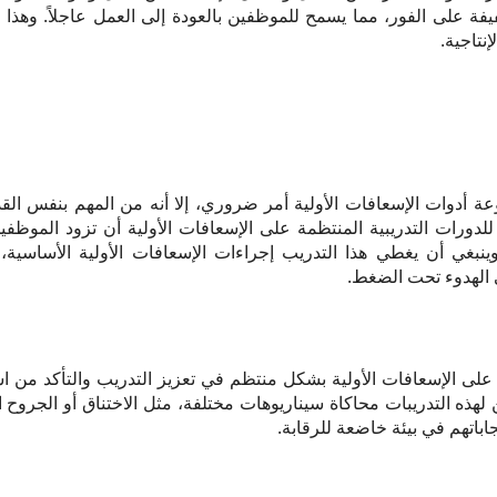
فيفة على الفور، مما يسمح للموظفين بالعودة إلى العمل عاجلاً. وهذ
نتاجية.
 أدوات الإسعافات الأولية أمر ضروري، إلا أنه من المهم بنفس القد
للدورات التدريبية المنتظمة على الإسعافات الأولية أن تزود الموظفي
ينبغي أن يغطي هذا التدريب إجراءات الإسعافات الأولية الأساسي
 الهدوء تحت الضغط.
 على الإسعافات الأولية بشكل منتظم في تعزيز التدريب والتأكد من 
لهذه التدريبات محاكاة سيناريوهات مختلفة، مثل الاختناق أو الجروح الش
اتهم في بيئة خاضعة للرقابة.