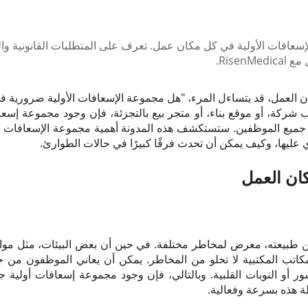
افات الأولية في كل مكان عمل. تعرف على المتطلبات القانونية والف
Rise.
ن العمل، قد يتساءل المرء، "هل مجموعة الإسعافات الأولية ضرورية 
ركة، أو موقع بناء، أو متجر بيع بالتجزئة، فإن وجود مجموعة إسعاف
ع الموظفين. ستستكشف هذه المدونة أهمية مجموعة الإسعافات ال
عليها، وكيف يمكن أن تحدث فرقًا كبيرًا في حالات الطوارئ.
ان العمل
بيعته، معرض لمخاطر مختلفة. في حين أن بعض البيئات، مثل مواقع 
كاتب المكتبية لا تخلو من المخاطر. يمكن أن يعاني الموظفون من
أو النوبات القلبية. وبالتالي، فإن وجود مجموعة إسعافات أولية جيدة
ة هذه بسرعة وفعالية.