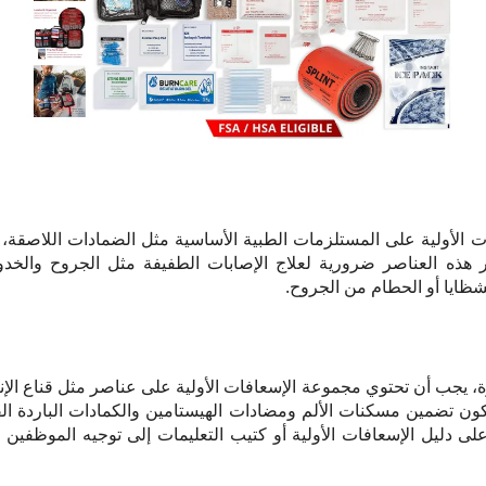
ت الأولية على المستلزمات الطبية الأساسية مثل الضمادات اللاص
 هذه العناصر ضرورية لعلاج الإصابات الطفيفة مثل الجروح والخ
لشظايا أو الحطام من الجروح.
ة، يجب أن تحتوي مجموعة الإسعافات الأولية على عناصر مثل قناع الإن
ن تضمين مسكنات الألم ومضادات الهيستامين والكمادات الباردة الفوري
 دليل الإسعافات الأولية أو كتيب التعليمات إلى توجيه الموظفين 