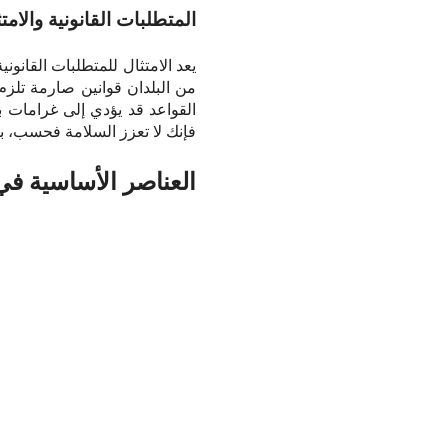
المتطلبات القانونية والامت
يعد الامتثال للمتطلبات القانون
من البلدان قوانين صارمة تلزم 
القواعد قد يؤدي إلى غرامات 
فإنك لا تعزز السلامة فحسب، بل 
العناصر الأساسية ف