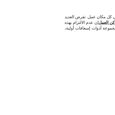
ة في كل مكان عمل. تفرض العديد
كن العمل
إن عدم الالتزام بهذه
جموعة أدوات إسعافات أولية،