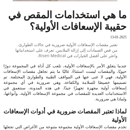
ما هي استخدامات المقص في
حقيبة الإسعافات الأولية؟
13-01-2025
تعتبر مقصات الإسعافات الأولية ضرورية في حالات الطوارئ،
من قص الضمادات إلى إزالة الملابس. تعرف على استخداماتها
واعثر على أفضل الخيارات في Risen Medical.
عندما يتعلق الأمر بالإسعافات الأولية، تلعب كل أداة في المجموعة دورًا
حيويًا، والمقصات ليست استثناءً. غالبًا ما يتم تجاهل مقصات الإسعافات
الأولية، فهي لا غنى عنها في المواقف الطبية والطوارئ المختلفة. تم
تصميمها خصيصًا للسلامة والكفاءة، وهي ضرورية في أي مجموعة
إسعافات أولية مجهزة تجهيزًا جيدًا. في هذه المدونة، سنتعمق في
الاستخدامات العديدة للمقصات في مجموعة الإسعافات الأولية، وأنواعها،
ولماذا هي ضرورية.
لماذا تعتبر المقصات ضرورية في أدوات الإسعافات
الأولية
تخدم مقصات الإسعافات الأولية مجموعة متنوعة من الأغراض التي تجعلها