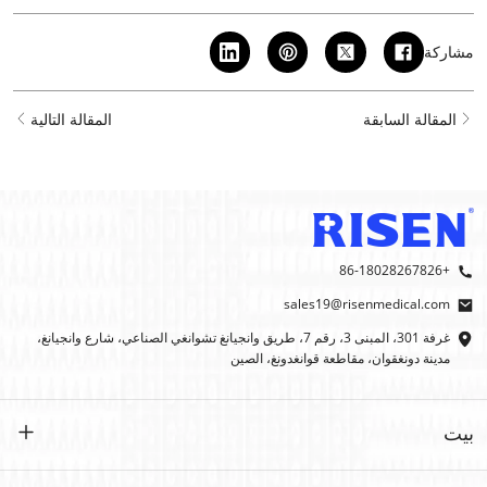
مشاركة
المقالة السابقة
المقالة التالية
+86-18028267826
sales19@risenmedical.com
غرفة 301، المبنى 3، رقم 7، طريق وانجيانغ تشوانغي الصناعي، شارع وانجيانغ،
مدينة دونغقوان، مقاطعة قوانغدونغ، الصين
بيت