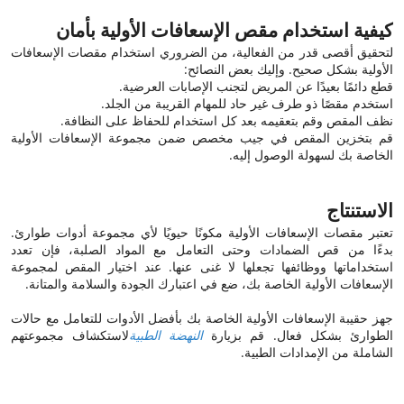
كيفية استخدام مقص الإسعافات الأولية بأمان
لتحقيق أقصى قدر من الفعالية، من الضروري استخدام مقصات الإسعافات
الأولية بشكل صحيح. وإليك بعض النصائح:
قطع دائمًا بعيدًا عن المريض لتجنب الإصابات العرضية.
استخدم مقصًا ذو طرف غير حاد للمهام القريبة من الجلد.
نظف المقص وقم بتعقيمه بعد كل استخدام للحفاظ على النظافة.
قم بتخزين المقص في جيب مخصص ضمن مجموعة الإسعافات الأولية
الخاصة بك لسهولة الوصول إليه.
الاستنتاج
تعتبر مقصات الإسعافات الأولية مكونًا حيويًا لأي مجموعة أدوات طوارئ.
بدءًا من قص الضمادات وحتى التعامل مع المواد الصلبة، فإن تعدد
استخداماتها ووظائفها تجعلها لا غنى عنها. عند اختيار المقص لمجموعة
الإسعافات الأولية الخاصة بك، ضع في اعتبارك الجودة والسلامة والمتانة.
جهز حقيبة الإسعافات الأولية الخاصة بك بأفضل الأدوات للتعامل مع حالات
الطوارئ بشكل فعال. قم بزيارة
النهضة الطبية
لاستكشاف مجموعتهم
الشاملة من الإمدادات الطبية.