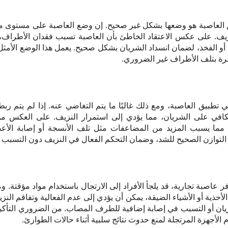
يق العاصبة هو وضعها بشكل غير صحيح. إن وضع العاصبة على مستوى 
نزيف. على عكس الاعتقاد الخاطئ بأن العاصبة تسبب فقدان الأطراف
و الفخذ، لضمان انسداد الشريان بشكل صحيح. يعمل هذا الوضع الأمثل
رة بتلف الأطراف غير الضروري.
 في تطبيق العاصبة، ومع ذلك غالبًا ما يتم التغاضي عنه. إذا لم يتم ربط
في على الشريان، مما يؤدي إلى استمرار النزيف. على العكس من
 مما يسبب المزيد من المضاعفات مثل تلف الأنسجة أو إصابة الأع
يق التوازن الصحيح للشد، وضمان التحكم الفعال في النزيف دون التسب
 عاصبة تجارية، قد يلجأ الأفراد إلى الارتجال باستخدام مواد مؤقتة. و
لأحذية أو الأشياء الضيقة، يمكن أن يؤدي إلى عدم الفعالية وتفاقم الن
ان أو التسبب في إصابة إضافية للطرف المصاب. من الضروري التأكيد 
لأجهزة المرتجلة لمنع حدوث نتائج سلبية أثناء حالات الطوارئ.