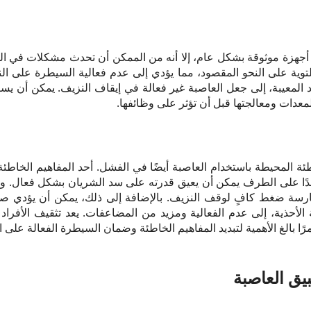
أجهزة موثوقة بشكل عام، إلا أنه من الممكن أن تحدث مشكلات في ا
لملتوية على النحو المقصود، مما يؤدي إلى عدم فعالية السيطرة على ا
اد المعيبة، إلى جعل العاصبة غير فعالة في إيقاف النزيف. يمكن أن ي
عدات ومعالجتها قبل أن تؤثر على وظائفها.
ئة المحيطة باستخدام العاصبة أيضًا في الفشل. أحد المفاهيم الخاطئة
 على الطرف يمكن أن يعيق قدرته على سد الشريان بشكل فعال. وبال
رسة ضغط كافٍ لوقف النزيف. بالإضافة إلى ذلك، يمكن أن يؤدي صنع 
 الأحذية، إلى عدم الفعالية ومزيد من المضاعفات. يعد تثقيف الأفرا
مرًا بالغ الأهمية لتبديد المفاهيم الخاطئة وضمان السيطرة الفعالة على ا
يق العاصبة