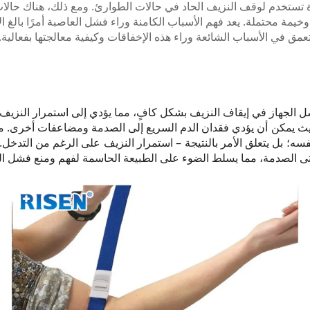
ة تستخدم لوقف النزيف الحاد في حالات الطوارئ. ومع ذلك، هناك حال
يمة محتملة. يعد فهم الأسباب الكامنة وراء فشل العاصبة أمرًا بال
نتعمق في الأسباب الشائعة وراء هذه الإخفاقات وكيفية معالجتها بفعالية.
 الجهاز في إيقاف النزيف بشكل كافٍ، مما يؤدي إلى استمرار النزي
يث يمكن أن يؤدي فقدان الدم السريع إلى الصدمة ومضاعفات أخرى.
نفسه؛ بل يتعلق الأمر بالنتيجة – استمرار النزيف على الرغم من التدخل
تى الصدمة، مما يسلط الضوء على الطبيعة الحاسمة لفهم ومنع فشل ال