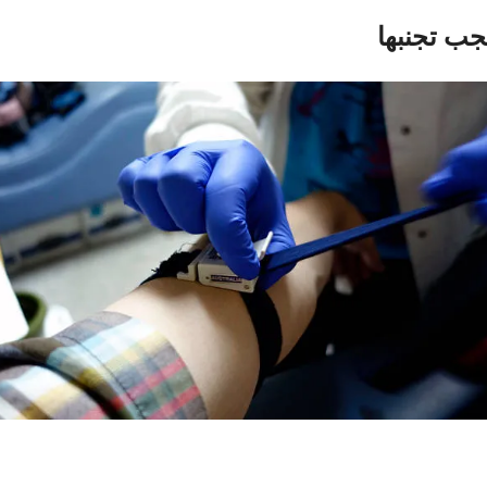
جب تجنبها