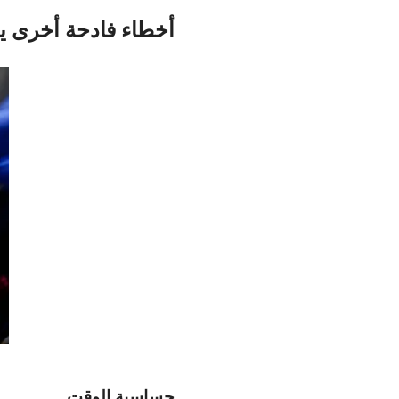
أخطاء فادحة أخرى ي
حساسية الوقت