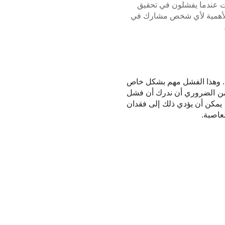
ات عندما يفشلون في تحقيق
غ الأهمية لأي شخص مشارك في
ف. وهذا الفشل مهم بشكل خاص
 من الضروري أن ندرك أن فشل
. يمكن أن يؤدي ذلك إلى فقدان
عاصبة.