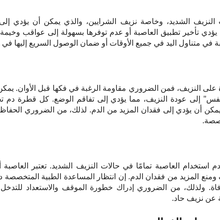
لنزيف الشديد، وخاصة نزيف الشرايين، والذي يمكن أن يؤدي إلى 
 يؤدي تأخير تطبيق العاصبة أو عدم توفرها بسهولة إلى عواقب وخيم
 في متناول اليد في جميع الأوقات أو ضمان الوصول السريع إليها في 
على النزيف، فمن الضروري مقاومة الرغبة في فكها قبل الأوان. يمكن
لتنفس" إلى عودة النزيف، مما يؤدي إلى تفاقم الوضع. كل قطرة دم
 يمكن أن يؤدي إلى فقدان المزيد من الدم. لذلك، من الضروري الحفا
صصة.
ستخدام العاصبة تمامًا في حالات النزيف الشديد. تعتبر العاصبة أداة
منع المزيد من فقدان الدم. إن انتظار المساعدة الطبية المتخصصة د
اة. ولذلك، من الضروري إدراك خطورة الموقف والاستعداد للتدخل 
 عن نزيف حاد.