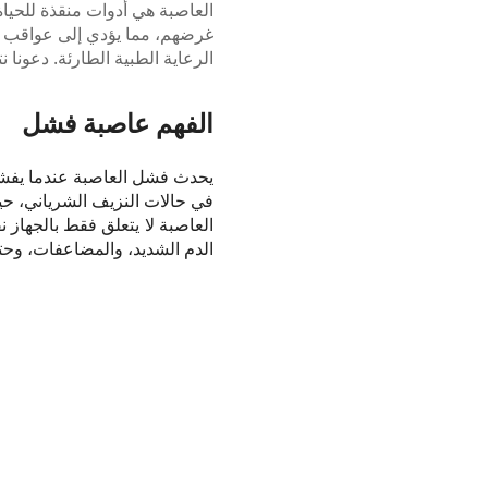
العاصبة هي أدوات منقذة للحيا
غرضهم، مما يؤدي إلى عواقب وخ
الرعاية الطبية الطارئة. دعونا 
الفهم
عاصبة
فشل
يحدث فشل العاصبة عندما يفشل
في حالات النزيف الشرياني، ح
العاصبة لا يتعلق فقط بالجهاز 
الدم الشديد، والمضاعفات، وح