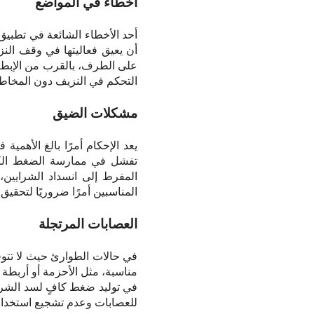
أخطاء في المواضع
أحد الأخطاء الشائعة في تطب
أن يعيق فعاليتها في وقف ال
على الطرف، بالقرب من الإبط أ
التحكم في النزيف دون المخاط
مشكلات الضيق
يعد الإحكام أمرًا بالغ الأهمية
تفشل في ممارسة الضغط الكا
المفرط إلى انسداد الشرايين،
المناسبين أمرًا ضروريًا لتحق
العصابات المرتجلة
في حالات الطوارئ حيث لا تتوفر
مناسبة، مثل الأحزمة أو أربطة ا
في توليد ضغط كافٍ لسد الشري
للعصابات وعدم تشجيع استخدام ا