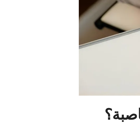
اصبة؟