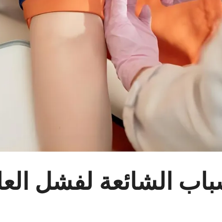
باب الشائعة لفشل الع