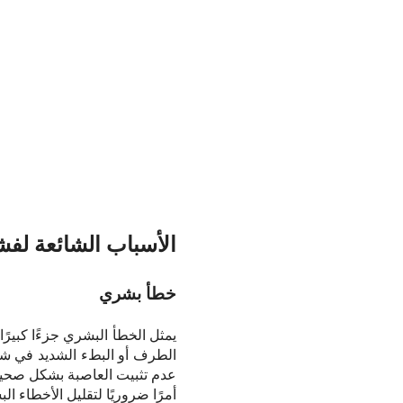
الأسباب الشائعة لفش
خطأ بشري
يمثل الخطأ البشري جزءًا كبير
الطرف أو البطء الشديد في شده
عدم تثبيت العاصبة بشكل صحيح،
أمرًا ضروريًا لتقليل الأخطاء الب