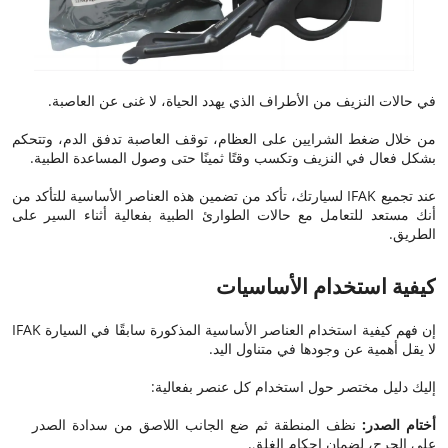
في حالات النزيف من الأطراف الذي يهدد الحياة، لا غنى عن العاصبة.
من خلال ضغط الشرايين على العظام، توقف العاصبة تدفق الدم، وتتحكم
بشكل فعال في النزيف وتكسب وقتًا ثمينًا حتى وصول المساعدة الطبية.
عند تجميع IFAK لسيارتك، تأكد من تضمين هذه العناصر الأساسية للتأكد من
أنك مستعد للتعامل مع حالات الطوارئ الطبية بفعالية أثناء السير على
الطريق.
كيفية استخدام الأساسيات
إن فهم كيفية استخدام العناصر الأساسية المذكورة سابقًا في السيارة IFAK
لا يقل أهمية عن وجودها في متناول اليد.
إليك دليل مختصر حول استخدام كل عنصر بفعالية:
أختام الصدر:
نظف المنطقة ثم ضع الجانب اللاصق من سدادة الصدر
على الجرح، لضمان إحكام الغلق.