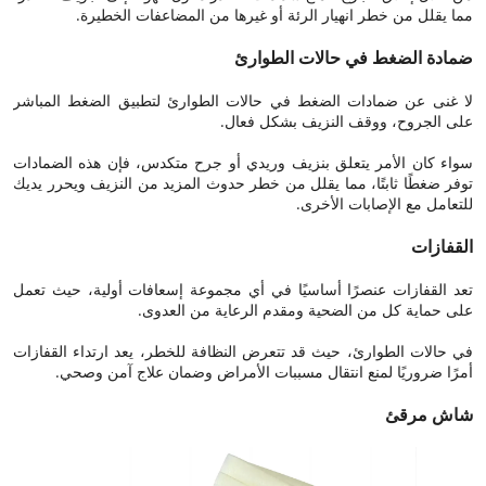
مما يقلل من خطر انهيار الرئة أو غيرها من المضاعفات الخطيرة.
ضمادة الضغط في حالات الطوارئ
لا غنى عن ضمادات الضغط في حالات الطوارئ لتطبيق الضغط المباشر
على الجروح، ووقف النزيف بشكل فعال.
سواء كان الأمر يتعلق بنزيف وريدي أو جرح متكدس، فإن هذه الضمادات
توفر ضغطًا ثابتًا، مما يقلل من خطر حدوث المزيد من النزيف ويحرر يديك
للتعامل مع الإصابات الأخرى.
القفازات
تعد القفازات عنصرًا أساسيًا في أي مجموعة إسعافات أولية، حيث تعمل
على حماية كل من الضحية ومقدم الرعاية من العدوى.
في حالات الطوارئ، حيث قد تتعرض النظافة للخطر، يعد ارتداء القفازات
أمرًا ضروريًا لمنع انتقال مسببات الأمراض وضمان علاج آمن وصحي.
شاش مرقئ