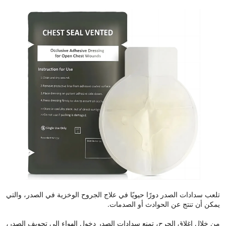
تلعب سدادات الصدر دورًا حيويًا في علاج الجروح الوخزية في الصدر، والتي
يمكن أن تنتج عن الحوادث أو الصدمات.
من خلال إغلاق الجرح، تمنع سدادات الصدر دخول الهواء إلى تجويف الصدر،