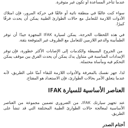
عندما تتأخر المساعدة أو تكون غير متوفرة.
سواء كنت عالقًا في منطقة نائية أو عالقًا في حركة المرور، فإن امتلاك
الأدوات اللازمة للتعامل مع حالات الطوارئ الطبية يمكن أن يحدث فرقًا
كبيرًا.
في هذه اللحظات الحرجة، يمكن لسيارة IFAK المجهزة جيدًا أن توفر
الطمأنينة والدعم اللازمين للتعامل مع الظروف غير المتوقعة بثقة.
من الجروح البسيطة والكدمات إلى الإصابات الأكثر خطورة، فإن توفر
الإمدادات المناسبة في متناول يدك يمكن أن يحدث الفرق بين موقف يمكن
التحكم فيه ومأساة محتملة.
لذا، جهز نفسك بالمعرفة والأدوات اللازمة للبقاء آمنًا على الطريق، لأنه
عندما يتعلق الأمر بحالات الطوارئ، فإن الاستعداد هو المفتاح.
العناصر الأساسية للسيارة IFAK
عند تجهيز سيارتك IFAK، من الضروري تضمين مجموعة من العناصر
الأساسية لمعالجة حالات الطوارئ الطبية المختلفة التي قد تنشأ على
الطريق.
أختام الصدر