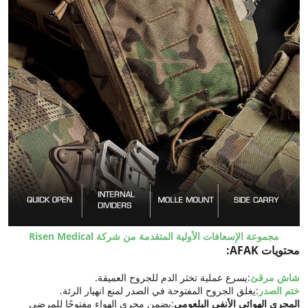
مجموعة الإسعافات الأولية المتقدمة من شركة Risen Medical
محتويات AFAK:
شاش مرقئ
:يسرع عملية تخثر الدم للجروح العميقة.
ختم الصدر
:يغلق الجروح المفتوحة في الصدر لمنع انهيار الرئة.
المجرى الهوائي الأنفي البلعومي
:يضمن مجرى الهواء مفتوحًا للمرضى