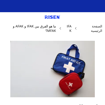
الصفحة
IFA
ما هو الفرق بين IFAK و AFAK و
الرئيسية
K
MFAK؟