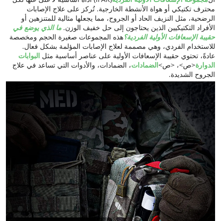
محترف تكتيكي أو هواة الأنشطة الخارجية. تُركز على علاج الإصابات
الرضحية، مثل النزيف الحاد أو الجروح، مما يجعلها مثالية للمتنزهين أو
الأفراد التكتيكيين الذين يحتاجون إلى حل خفيف الوزن.
ما الذي يوضع في
حقيبة الإسعافات الأولية الفردية؟
هذه المجموعات صغيرة الحجم ومخصصة
للاستخدام الفردي، وهي مصممة لعلاج الإصابات المؤلمة بشكل فعال.
عادةً، تحتوي حقيبة الإسعافات الأولية على عناصر أساسية مثل
البوابات
الدوارة
<ص>، <ص>
الضمادات
، الضمادات، والأدوات التي تساعد في علاج
الجروح الشديدة.