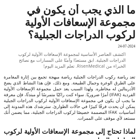
ما الذي يجب أن يكون في
مجموعة الإسعافات الأولية
لركوب الدراجات الجبلية؟
24-07-2024
اكتشف العناصر الأساسية لمجموعة الإسعافات الأولية لركوب
الدراجات الجبلية. ابق مستعدًا وآمنًا على المسارات مع نصائح
الخبراء من RisenMedical. تعلم المزيد اليوم!
تعد رياضة ركوب الدراجات الجبلية رياضة مبهجة تجمع بين إثارة المغامرة
على الطرق الوعرة وجمال الطبيعة. ومع ذلك، فإن هذا النشاط الذي يضخ
الأدرينالين له مخاطره. ولهذا السبب يعد حمل مجموعة الإسعافات الأولية
الفردية (IFAK) أمرًا ضروريًا. سواء كنت راكبًا متمرسًا أو مبتدئًا، فإن معرفة
ما يجب أن يكون في مجموعة الإسعافات الأولية لركوب الدراجات الجبلية
يمكن أن يحدث فرقًا كبيرًا في حالات الطوارئ. سترشدك هذه المدونة إلى
أساسيات IFAK المصممة خصيصًا لركوب الدراجات الجبلية، مما يضمن أنك
مستعد لأي موقف على الممرات.
لماذا تحتاج إلى مجموعة الإسعافات الأولية لركوب