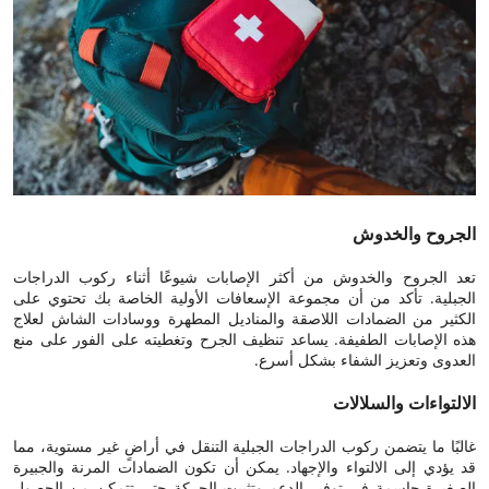
الجروح والخدوش
تعد الجروح والخدوش من أكثر الإصابات شيوعًا أثناء ركوب الدراجات
الجبلية. تأكد من أن مجموعة الإسعافات الأولية الخاصة بك تحتوي على
الكثير من الضمادات اللاصقة والمناديل المطهرة ووسادات الشاش لعلاج
هذه الإصابات الطفيفة. يساعد تنظيف الجرح وتغطيته على الفور على منع
العدوى وتعزيز الشفاء بشكل أسرع.
الالتواءات والسلالات
غالبًا ما يتضمن ركوب الدراجات الجبلية التنقل في أراضٍ غير مستوية، مما
قد يؤدي إلى الالتواء والإجهاد. يمكن أن تكون الضمادات المرنة والجبيرة
الصغيرة حاسمة في توفير الدعم وتثبيت الحركة حتى تتمكن من الحصول