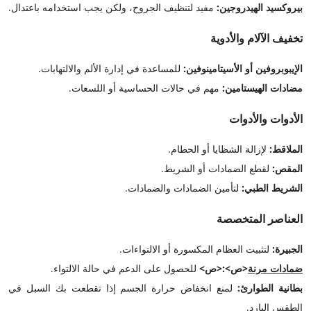
بيروكسيد الهيدروجين:
مفيد لتنظيف الجروح، ولكن يجب استخدامه باعتدال.
تخفيف الآلام والأدوية
الإيبوبروفين أو الأسيتامينوفين:
للمساعدة في إدارة الألم والالتهابات.
مضادات الهيستامين:
مهم في حالات الحساسية أو اللسعات.
الأدوات والأدوات
الملاقط:
لإزالة الشظايا أو الحطام.
المقص:
لقطع الضمادات أو الشريط.
الشريط الطبي:
لتأمين الضمادات والضمادات.
العناصر المتخصصة
الجبيرة:
لتثبيت العظام المكسورة أو الالتواءات.
ضمادات مرنة
<ص>:<ص>
للحصول على الدعم في حالة الالتواء.
بطانية الطوارئ:
لمنع انخفاض حرارة الجسم إذا تقطعت بك السبل في
الطقس البارد.