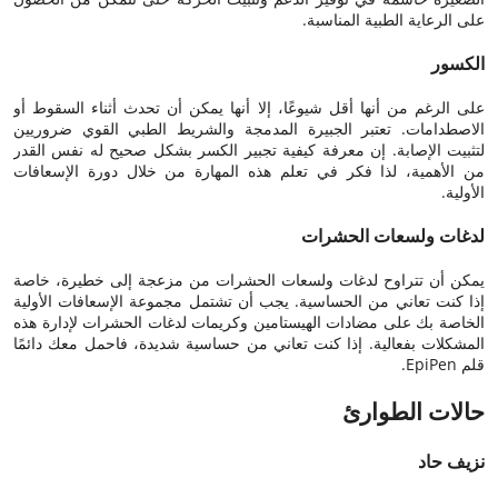
على الرعاية الطبية المناسبة.
الكسور
على الرغم من أنها أقل شيوعًا، إلا أنها يمكن أن تحدث أثناء السقوط أو
الاصطدامات. تعتبر الجبيرة المدمجة والشريط الطبي القوي ضروريين
لتثبيت الإصابة. إن معرفة كيفية تجبير الكسر بشكل صحيح له نفس القدر
من الأهمية، لذا فكر في تعلم هذه المهارة من خلال دورة الإسعافات
الأولية.
لدغات ولسعات الحشرات
يمكن أن تتراوح لدغات ولسعات الحشرات من مزعجة إلى خطيرة، خاصة
إذا كنت تعاني من الحساسية. يجب أن تشتمل مجموعة الإسعافات الأولية
الخاصة بك على مضادات الهيستامين وكريمات لدغات الحشرات لإدارة هذه
المشكلات بفعالية. إذا كنت تعاني من حساسية شديدة، فاحمل معك دائمًا
قلم EpiPen.
حالات الطوارئ
نزيف حاد