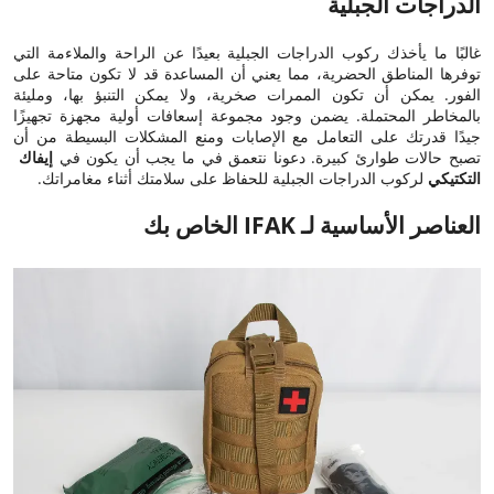
الدراجات الجبلية
غالبًا ما يأخذك ركوب الدراجات الجبلية بعيدًا عن الراحة والملاءمة التي
توفرها المناطق الحضرية، مما يعني أن المساعدة قد لا تكون متاحة على
الفور. يمكن أن تكون الممرات صخرية، ولا يمكن التنبؤ بها، ومليئة
بالمخاطر المحتملة. يضمن وجود مجموعة إسعافات أولية مجهزة تجهيزًا
جيدًا قدرتك على التعامل مع الإصابات ومنع المشكلات البسيطة من أن
تصبح حالات طوارئ كبيرة. دعونا نتعمق في ما يجب أن يكون في
إيفاك ​​
التكتيكي
لركوب الدراجات الجبلية للحفاظ على سلامتك أثناء مغامراتك.
العناصر الأساسية لـ IFAK الخاص بك