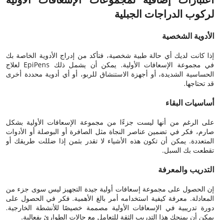
لركوب الدراجات الجبلية
الأدوية الشخصية
إذا كانت لديك أي حالة طبية شخصية، فتأكد من إدراج الأدوية الخاصة بك
في مجموعة الإسعافات الأولية. يمكن أن يشمل ذلك EpiPens لعلاج
الحساسية الشديدة، أو أجهزة الاستنشاق للربو، أو أي أدوية محددة أخرى
قد تحتاجها.
أساسيات البقاء
على الرغم من أنها ليست جزءًا من مجموعة الإسعافات الأولية بشكل
صارم، فكر في تضمين عناصر النجاة مثل الصافرة أو البوصلة أو الأدوات
المتعددة. يمكن أن تكون هذه الأشياء لا تقدر بثمن إذا ضللت طريقك أو
تقطعت بك السبل.
التدريب والمعرفة
إن الحصول على مجموعة إسعافات أولية جيدة التجهيز ليس سوى جزء من
المعادلة. معرفة كيفية استخدامه أمر بالغ الأهمية. فكر في الحصول على
دورة تدريبية في الإسعافات الأولية مصممة خصيصًا للأنشطة الخارجية.
يمكن أن يمنحك هذا التدريب الثقة للتعامل مع حالات الطوارئ بفعالية.