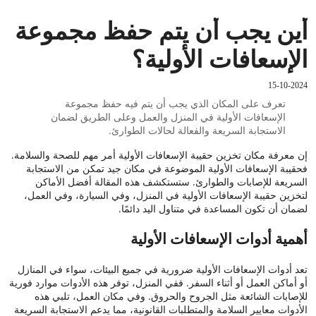
أين يجب أن يتم حفظ مجموعة
الإسعافات الأولية؟
15-10-2024
تعرف على المكان الذي يجب أن يتم فيه حفظ مجموعة
الإسعافات الأولية في المنزل والعمل وعلى الطريق لضمان
الاستجابة السريعة والفعالة لحالات الطوارئ.
إن معرفة مكان تخزين حقيبة الإسعافات الأولية أمر مهم للصحة والسلامة.
فحقيبة الإسعافات الأولية الموضوعة في مكان جيد تمكن من الاستجابة
السريعة للإصابات والطوارئ. ستستكشف هذه المقالة أفضل الأماكن
لتخزين حقيبة الإسعافات الأولية في المنزل، وفي السيارة، وفي العمل،
لضمان أن تكون المساعدة في متناول اليد دائمًا.
أهمية أدوات الإسعافات الأولية
تعد أدوات الإسعافات الأولية ضرورية في جميع البيئات، سواء في المنازل
أو أماكن العمل أو أثناء السفر. ففي المنزل، توفر هذه الأدوات موارد فورية
للإصابات الشائعة مثل الجروح والحروق. وفي مكان العمل، تلبي هذه
الأدوات معايير السلامة والمتطلبات القانونية، مما يدعم الاستجابة السريعة