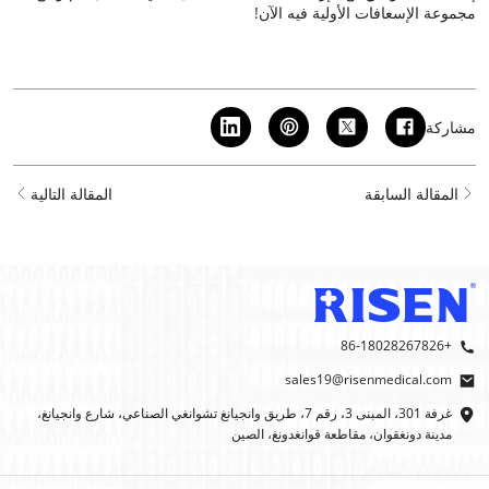
مجموعة الإسعافات الأولية فيه الآن!
مشاركة
المقالة السابقة
المقالة التالية
+86-18028267826
sales19@risenmedical.com
غرفة 301، المبنى 3، رقم 7، طريق وانجيانغ تشوانغي الصناعي، شارع وانجيانغ،
مدينة دونغقوان، مقاطعة قوانغدونغ، الصين