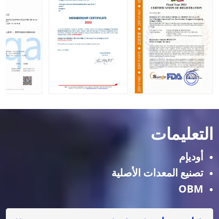
التعليمات
أوديإم
تصنيع المعدات الأصلية
OBM