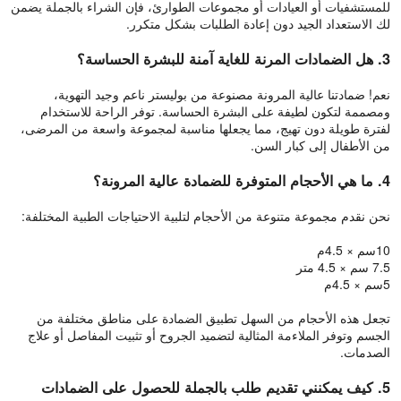
للمستشفيات أو العيادات أو مجموعات الطوارئ، فإن الشراء بالجملة يضمن
لك الاستعداد الجيد دون إعادة الطلبات بشكل متكرر.
3. هل الضمادات المرنة للغاية آمنة للبشرة الحساسة؟
نعم! ضمادتنا عالية المرونة مصنوعة من بوليستر ناعم وجيد التهوية،
ومصممة لتكون لطيفة على البشرة الحساسة. توفر الراحة للاستخدام
لفترة طويلة دون تهيج، مما يجعلها مناسبة لمجموعة واسعة من المرضى،
من الأطفال إلى كبار السن.
4. ما هي الأحجام المتوفرة للضمادة عالية المرونة؟
نحن نقدم مجموعة متنوعة من الأحجام لتلبية الاحتياجات الطبية المختلفة:
10سم × 4.5م
7.5 سم × 4.5 متر
5سم × 4.5م
تجعل هذه الأحجام من السهل تطبيق الضمادة على مناطق مختلفة من
الجسم وتوفر الملاءمة المثالية لتضميد الجروح أو تثبيت المفاصل أو علاج
الصدمات.
5. كيف يمكنني تقديم طلب بالجملة للحصول على الضمادات