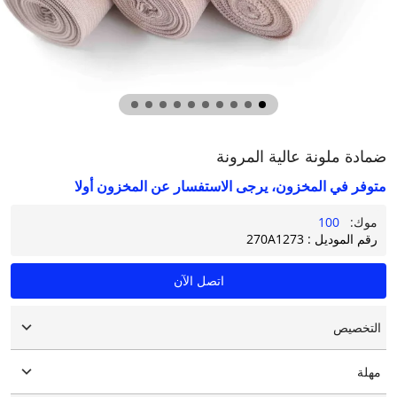
ضمادة ملونة عالية المرونة
متوفر في المخزون، يرجى الاستفسار عن المخزون أولا
موك:
100
رقم الموديل : 270A1273
اتصل الآن
التخصيص
شعار مخصص
مهلة
التعبئة والتغليف حسب الطلب
التخصيص الرسومي