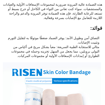
هذه الضمادة عالية المرونة ضرورية لمجموعات الإسعافات الأولية والعيادات
والمستشفيات. سواء كنت تعاني من التواء في الكاحل أو جرح بسيط أو
تستعد للرعاية الطارئة، فإن هذه الضمادة توفر المرونة والدعم والراحة
اللازمة للتعامل مع الإصابات بسرعة وفعالية.
فوائد:
التصاق آمن وطويل الأمد: يوفر الضماد ضغطًا موثوقًا به لتقليل التورم
وتثبيت الإصابات.
مثالي للاستجابة الطبية السريعة: معبأ بشكل مريح في أكياس من
البولي بروبلين، مما يجعل من السهل تخزينه وحمله في مجموعات
الطوارئ أو إمدادات الإسعافات الأولية أو مجموعات المركبات.