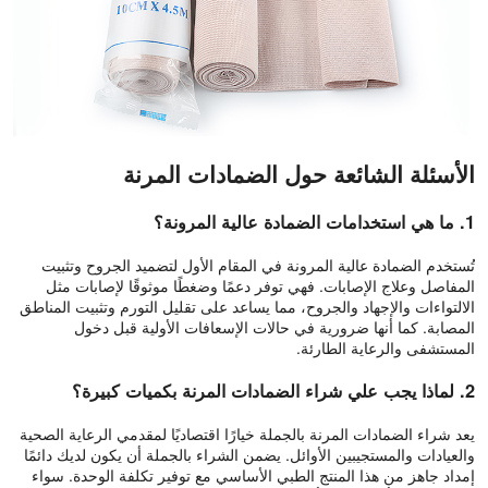
الأسئلة الشائعة حول الضمادات المرنة
1. ما هي استخدامات الضمادة عالية المرونة؟
تُستخدم الضمادة عالية المرونة في المقام الأول لتضميد الجروح وتثبيت
المفاصل وعلاج الإصابات. فهي توفر دعمًا وضغطًا موثوقًا لإصابات مثل
الالتواءات والإجهاد والجروح، مما يساعد على تقليل التورم وتثبيت المناطق
المصابة. كما أنها ضرورية في حالات الإسعافات الأولية قبل دخول
المستشفى والرعاية الطارئة.
2. لماذا يجب علي شراء الضمادات المرنة بكميات كبيرة؟
يعد شراء الضمادات المرنة بالجملة خيارًا اقتصاديًا لمقدمي الرعاية الصحية
والعيادات والمستجيبين الأوائل. يضمن الشراء بالجملة أن يكون لديك دائمًا
إمداد جاهز من هذا المنتج الطبي الأساسي مع توفير تكلفة الوحدة. سواء