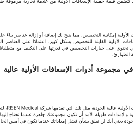
ة. تتضمن قيمة حقيبة الإسعافات الأولية من علامة تجارية مرموقة ضم
أولية إمكانية التخصيص، مما يتيح لك إضافة أو إزالة عناصر بناءً عل
ات الأولية القابلة للتخصيص بشكل كبير، اعتمادًا على العناصر الت
لتي تحتوي على خيارات التخصيص في قدرتها على التكيف مع متطلبات
 الطوارئ.
 في مجموعة أدوات الإسعافات الأولية عالية 
تم تصميم مجمو
ية والإمدادات طويلة الأمد أن تكون مجموعتك جاهزة عندما تحتاج إليه
جودة يعني أنك لن تقلق بشأن فشل إمداداتك عندما تكون في أمس الحاجة