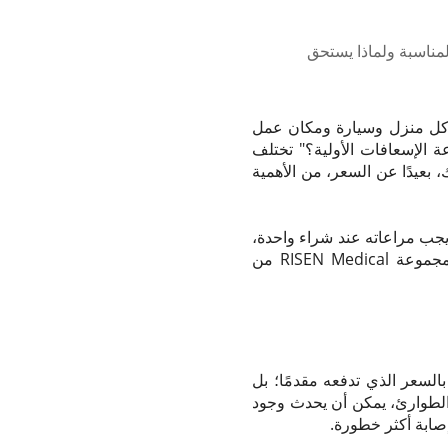
مناسبة ولماذا يستحق
ي كل منزل وسيارة ومكان عمل
ة الإسعافات الأولية؟" تختلف
 بعيدًا عن السعر، من الأهمية
يجب مراعاته عند شراء واحدة،
ولماذا تتجاوز قيمة مجموعة الإسعافات الأولية سعرها النقدي بكثير. وسنناقش أيضًا كيف تقدم مجموعة RISEN Medical من
السعر الذي تدفعه مقدمًا؛ بل
ة الطوارئ، يمكن أن يحدث وجود
إصابة أكثر خطورة.