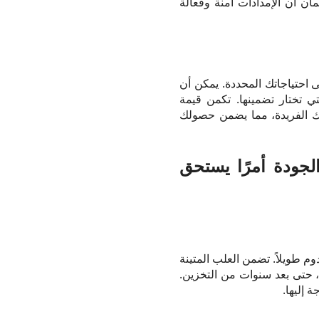
ان أن الإمدادات آمنة وفعالة
ى احتياجاتك المحددة. يمكن أن
ي تختار تضمينها. تكمن قيمة
ك الفريدة، مما يضمن حصولك
الجودة أمرًا يستحق
عات الإسعافات الأولية عالية الجودة، مثل تلك التي تقدمها شركة RISEN Medical، لتدوم طويلاً. تضمن العلب المتينة
ا، حتى بعد سنوات من التخزين.
 إليها.