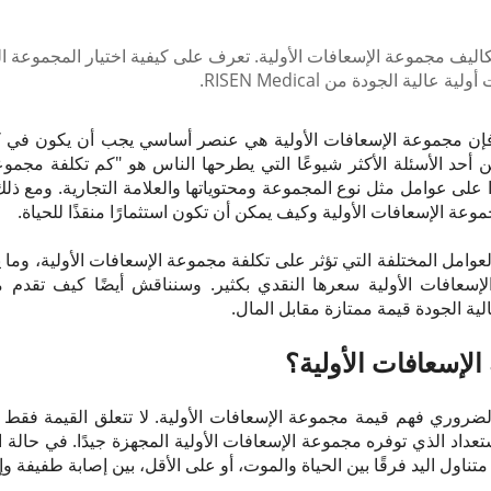
اليف مجموعة الإسعافات الأولية. تعرف على كيفية اختيار المجموعة ال
لية الجودة من RISEN Medical.
د، فإن مجموعة الإسعافات الأولية هي عنصر أساسي يجب أن يكون ف
أحد الأسئلة الأكثر شيوعًا التي يطرحها الناس هو "كم تكلفة مجموع
ا على عوامل مثل نوع المجموعة ومحتوياتها والعلامة التجارية. ومع ذلك،
وعة الإسعافات الأولية وكيف يمكن أن تكون استثمارًا منقذًا للحياة.
امل المختلفة التي تؤثر على تكلفة مجموعة الإسعافات الأولية، وما 
ية الجودة قيمة ممتازة مقابل المال.
لإسعافات الأولية؟
روري فهم قيمة مجموعة الإسعافات الأولية. لا تتعلق القيمة فقط ب
استعداد الذي توفره مجموعة الإسعافات الأولية المجهزة جيدًا. في حال
ناول اليد فرقًا بين الحياة والموت، أو على الأقل، بين إصابة طفيفة و