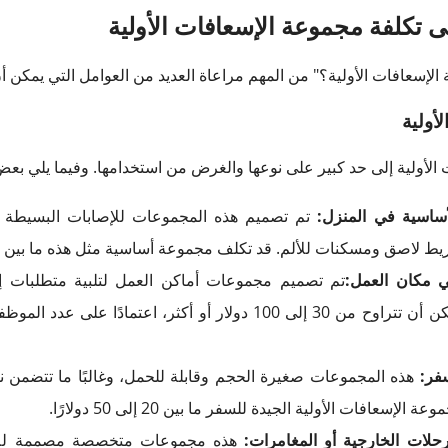
ى تكلفة مجموعة الإسعافات الأولية
لإسعافات الأولية؟" من المهم مراعاة العديد من العوامل التي يمكن أ
أولية
الأولية إلى حد كبير على نوعها والغرض من استخدامها. وفيما يلي بعض ا
لأساسية في المنزل:
تم تصميم هذه المجموعات للإصابات البسيطة 
ق ومسكنات للألم. قد تكلف مجموعة أساسية مثل هذه ما بين 10 إلى 30 دولارًا.
ي مكان العمل:
تم تصميم مجموعات أماكن العمل لتلبية متطلبات إد
(OSHA)، وهي أكثر شمولاً ويمكن أن تتراوح من 30 إلى 100 دولار أو أكث
سفر:
هذه المجموعات صغيرة الحجم وقابلة للحمل، وغالبًا ما تتضمن
سعافات الأولية الجيدة للسفر ما بين 20 إلى 50 دولارًا.
رحلات الخارجية أو المغامرات:
هذه مجموعات متخصصة مصممة للأ