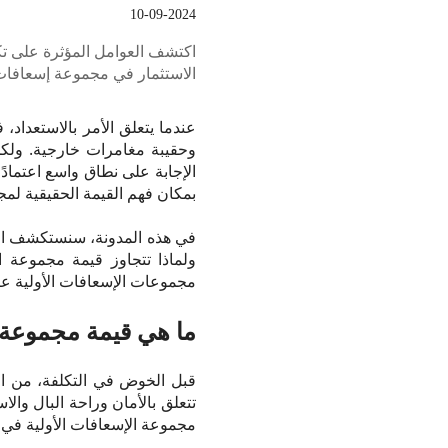
10-09-2024
اكتشف العوامل المؤثرة على تك
الاستثمار في مجموعة إسعافات أولية عا
عندما يتعلق الأمر بالاستعدا
وحقيبة مغامرات خارجية. ولكن 
الإجابة على نطاق واسع اعتمادً
بمكان فهم القيمة الحقيقية لمجم
في هذه المدونة، سنستكشف العو
مجموعات الإسعافات الأولية عال
ما هي قيمة مجموعة ا
قبل الخوض في التكلفة، من الض
تتعلق بالأمان وراحة البال وال
مجموعة الإسعافات الأولية في مت