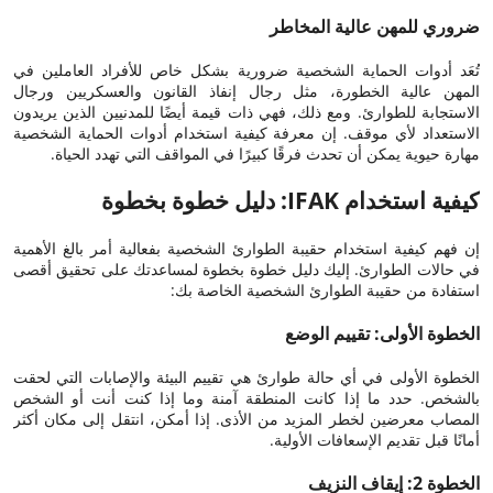
ضروري للمهن عالية المخاطر
تُعَد أدوات الحماية الشخصية ضرورية بشكل خاص للأفراد العاملين في
المهن عالية الخطورة، مثل رجال إنفاذ القانون والعسكريين ورجال
الاستجابة للطوارئ. ومع ذلك، فهي ذات قيمة أيضًا للمدنيين الذين يريدون
الاستعداد لأي موقف. إن معرفة كيفية استخدام أدوات الحماية الشخصية
مهارة حيوية يمكن أن تحدث فرقًا كبيرًا في المواقف التي تهدد الحياة.
كيفية استخدام IFAK: دليل خطوة بخطوة
إن فهم كيفية استخدام حقيبة الطوارئ الشخصية بفعالية أمر بالغ الأهمية
في حالات الطوارئ. إليك دليل خطوة بخطوة لمساعدتك على تحقيق أقصى
استفادة من حقيبة الطوارئ الشخصية الخاصة بك:
الخطوة الأولى: تقييم الوضع
الخطوة الأولى في أي حالة طوارئ هي تقييم البيئة والإصابات التي لحقت
بالشخص. حدد ما إذا كانت المنطقة آمنة وما إذا كنت أنت أو الشخص
المصاب معرضين لخطر المزيد من الأذى. إذا أمكن، انتقل إلى مكان أكثر
أمانًا قبل تقديم الإسعافات الأولية.
الخطوة 2: إيقاف النزيف