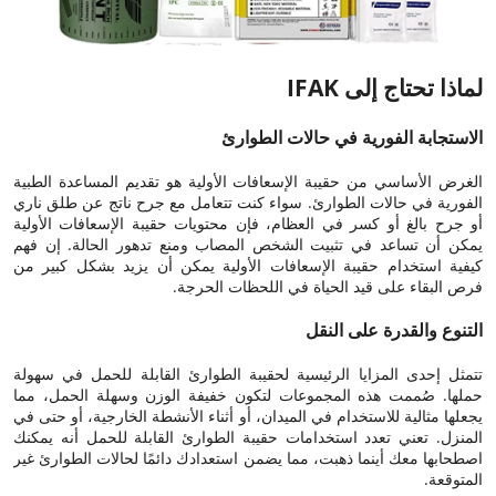
لماذا تحتاج إلى IFAK
الاستجابة الفورية في حالات الطوارئ
الغرض الأساسي من حقيبة الإسعافات الأولية هو تقديم المساعدة الطبية
الفورية في حالات الطوارئ. سواء كنت تتعامل مع جرح ناتج عن طلق ناري
أو جرح بالغ أو كسر في العظام، فإن محتويات حقيبة الإسعافات الأولية
يمكن أن تساعد في تثبيت الشخص المصاب ومنع تدهور الحالة. إن فهم
كيفية استخدام حقيبة الإسعافات الأولية يمكن أن يزيد بشكل كبير من
فرص البقاء على قيد الحياة في اللحظات الحرجة.
التنوع والقدرة على النقل
تتمثل إحدى المزايا الرئيسية لحقيبة الطوارئ القابلة للحمل في سهولة
حملها. صُممت هذه المجموعات لتكون خفيفة الوزن وسهلة الحمل، مما
يجعلها مثالية للاستخدام في الميدان، أو أثناء الأنشطة الخارجية، أو حتى في
المنزل. تعني تعدد استخدامات حقيبة الطوارئ القابلة للحمل أنه يمكنك
اصطحابها معك أينما ذهبت، مما يضمن استعدادك دائمًا لحالات الطوارئ غير
المتوقعة.