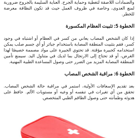
والضمادات اللاصقة لتغطية وحماية الجرح. العناية السليمة بالجروح ضرورية
لمنع العدوى، وخاصة في ظروف العمل حيث قد تكون النظافة معرضة
للخطر.
الخطوة 5: تثبيت العظام المكسورة
إذا كان الشخص المصاب يعاني من كسر في العظام أو اشتباه في وجود
كسر، فقم بتثبيت المنطقة المصابة باستخدام جبائر أو أي جسم صلب يمكن
استخدامه كجبيرة مؤقتة. قد تحتوي الجبيرة على مواد مصممة خصيصًا لهذا
الغرض، أو قد تحتاج إلى الارتجال بما لديك في متناول اليد. سيمنع تأمين
المنطقة المصابة المزيد من الضرر حتى وصول المساعدة الطبية المهنية.
الخطوة 6: مراقبة الشخص المصاب
بعد تقديم الإسعافات الأولية، استمر في مراقبة حالة الشخص المصاب.
تحقق من أي تغيرات في تنفسه أو وعيه أو مستويات الألم. حافظ على
هدوئه وطمأنته حتى وصول الطاقم الطبي المتخصص.